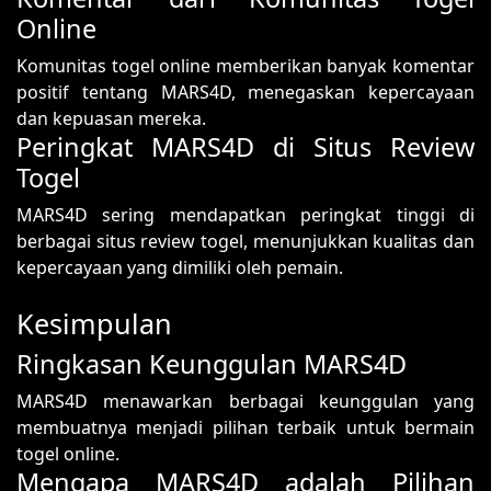
Online
Komunitas togel online memberikan banyak komentar
positif tentang MARS4D, menegaskan kepercayaan
dan kepuasan mereka.
Peringkat MARS4D di Situs Review
Togel
MARS4D sering mendapatkan peringkat tinggi di
berbagai situs review togel, menunjukkan kualitas dan
kepercayaan yang dimiliki oleh pemain.
Kesimpulan
Ringkasan Keunggulan MARS4D
MARS4D menawarkan berbagai keunggulan yang
membuatnya menjadi pilihan terbaik untuk bermain
togel online.
Mengapa MARS4D adalah Pilihan