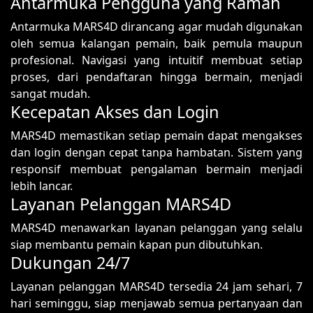
Antarmuka Pengguna yang Ramah
Antarmuka MARS4D dirancang agar mudah digunakan
oleh semua kalangan pemain, baik pemula maupun
profesional. Navigasi yang intuitif membuat setiap
proses, dari pendaftaran hingga bermain, menjadi
sangat mudah.
Kecepatan Akses dan Login
MARS4D memastikan setiap pemain dapat mengakses
dan login dengan cepat tanpa hambatan. Sistem yang
responsif membuat pengalaman bermain menjadi
lebih lancar.
Layanan Pelanggan MARS4D
MARS4D menawarkan layanan pelanggan yang selalu
siap membantu pemain kapan pun dibutuhkan.
Dukungan 24/7
Layanan pelanggan MARS4D tersedia 24 jam sehari, 7
hari seminggu, siap menjawab semua pertanyaan dan