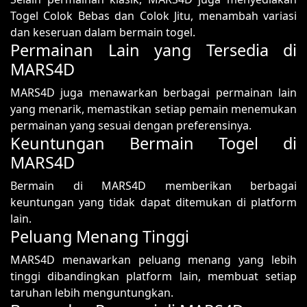
Togel Colok Bebas dan Colok Jitu, menambah variasi
dan keseruan dalam bermain togel.
Permainan Lain yang Tersedia di
MARS4D
MARS4D juga menawarkan berbagai permainan lain
yang menarik, memastikan setiap pemain menemukan
permainan yang sesuai dengan preferensinya.
Keuntungan Bermain Togel di
MARS4D
Bermain di MARS4D memberikan berbagai
keuntungan yang tidak dapat ditemukan di platform
lain.
Peluang Menang Tinggi
MARS4D menawarkan peluang menang yang lebih
tinggi dibandingkan platform lain, membuat setiap
taruhan lebih menguntungkan.