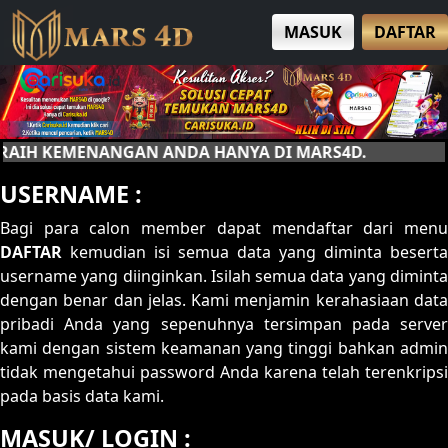
MASUK
DAFTAR
IH KEMENANGAN ANDA HANYA DI MARS4D.
USERNAME :
Bagi para calon member dapat mendaftar dari menu
DAFTAR
kemudian isi semua data yang diminta beserta
username yang diinginkan. Isilah semua data yang diminta
dengan benar dan jelas. Kami menjamin kerahasiaan data
pribadi Anda yang sepenuhnya tersimpan pada server
kami dengan sistem keamanan yang tinggi bahkan admin
tidak mengetahui password Anda karena telah terenkripsi
pada basis data kami.
MASUK/ LOGIN :