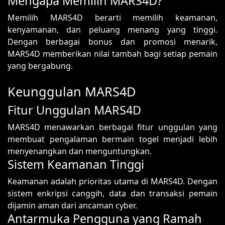
Mengapa Memilih MARS4D?
Memilih MARS4D berarti memilih keamanan,
kenyamanan, dan peluang menang yang tinggi.
Dengan berbagai bonus dan promosi menarik,
MARS4D memberikan nilai tambah bagi setiap pemain
yang bergabung.
Keunggulan MARS4D
Fitur Unggulan MARS4D
MARS4D menawarkan berbagai fitur unggulan yang
membuat pengalaman bermain togel menjadi lebih
menyenangkan dan menguntungkan.
Sistem Keamanan Tinggi
Keamanan adalah prioritas utama di MARS4D. Dengan
sistem enkripsi canggih, data dan transaksi pemain
dijamin aman dari ancaman cyber.
Antarmuka Pengguna yang Ramah