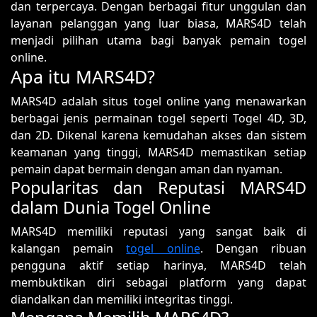
dan terpercaya. Dengan berbagai fitur unggulan dan
layanan pelanggan yang luar biasa, MARS4D telah
menjadi pilihan utama bagi banyak pemain togel
online.
Apa itu MARS4D?
MARS4D adalah situs togel online yang menawarkan
berbagai jenis permainan togel seperti Togel 4D, 3D,
dan 2D. Dikenal karena kemudahan akses dan sistem
keamanan yang tinggi, MARS4D memastikan setiap
pemain dapat bermain dengan aman dan nyaman.
Popularitas dan Reputasi MARS4D
dalam Dunia Togel Online
MARS4D memiliki reputasi yang sangat baik di
kalangan pemain
togel online
. Dengan ribuan
pengguna aktif setiap harinya, MARS4D telah
membuktikan diri sebagai platform yang dapat
diandalkan dan memiliki integritas tinggi.