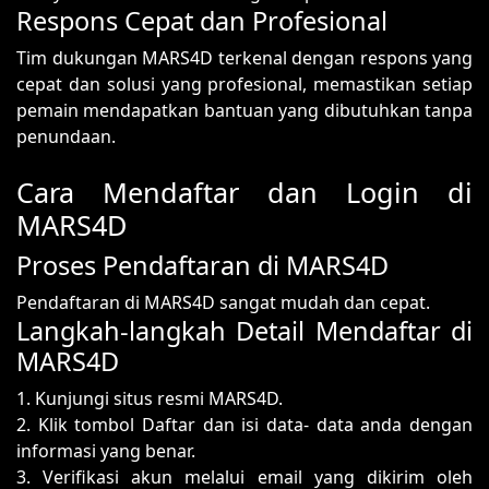
Respons Cepat dan Profesional
Tim dukungan MARS4D terkenal dengan respons yang
cepat dan solusi yang profesional, memastikan setiap
pemain mendapatkan bantuan yang dibutuhkan tanpa
penundaan.
Cara Mendaftar dan Login di
MARS4D
Proses Pendaftaran di MARS4D
Pendaftaran di MARS4D sangat mudah dan cepat.
Langkah-langkah Detail Mendaftar di
MARS4D
1. Kunjungi situs resmi MARS4D.
2. Klik tombol Daftar dan isi data- data anda dengan
informasi yang benar.
3. Verifikasi akun melalui email yang dikirim oleh