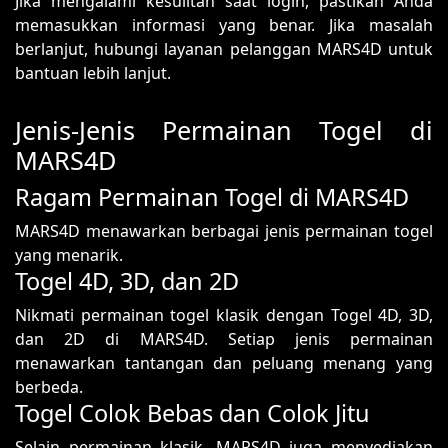
Jika mengalami kesulitan saat login, pastikan Anda
memasukkan informasi yang benar. Jika masalah
berlanjut, hubungi layanan pelanggan MARS4D untuk
bantuan lebih lanjut.
Jenis-Jenis Permainan Togel di
MARS4D
Ragam Permainan Togel di MARS4D
MARS4D menawarkan berbagai jenis permainan togel
yang menarik.
Togel 4D, 3D, dan 2D
Nikmati permainan togel klasik dengan Togel 4D, 3D,
dan 2D di MARS4D. Setiap jenis permainan
menawarkan tantangan dan peluang menang yang
berbeda.
Togel Colok Bebas dan Colok Jitu
Selain permainan klasik, MARS4D juga menyediakan