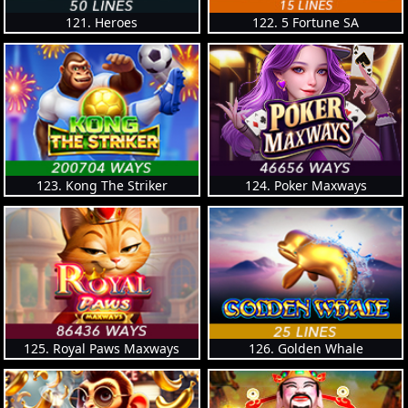
121. Heroes
122. 5 Fortune SA
123. Kong The Striker
124. Poker Maxways
125. Royal Paws Maxways
126. Golden Whale