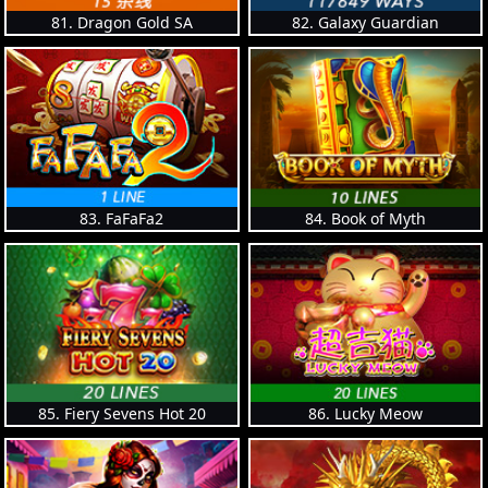
81. Dragon Gold SA
82. Galaxy Guardian
83. FaFaFa2
84. Book of Myth
85. Fiery Sevens Hot 20
86. Lucky Meow