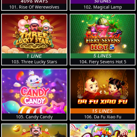
101. Rise Of Werewolves
102. Magical Lamp
103. Three Lucky Stars
104. Fiery Sevens Hot 5
105. Candy Candy
106. Da Fu Xiao Fu