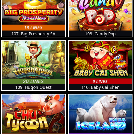
107. Big Prosperity SA
108. Candy Pop
109. Hugon Quest
110. Baby Cai Shen