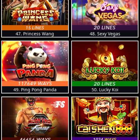
47. Princess Wang
48. Sexy Vegas
49. Ping Pong Panda
50. Lucky Koi