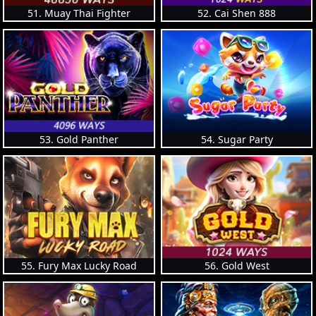
51. Muay Thai Fighter
52. Cai Shen 888
53. Gold Panther
54. Sugar Party
55. Fury Max Lucky Road
56. Gold West