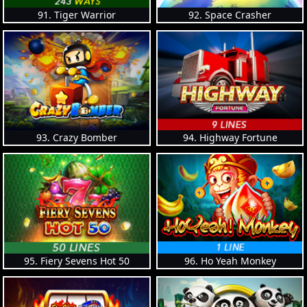
91. Tiger Warrior
92. Space Crasher
93. Crazy Bomber
94. Highway Fortune
95. Fiery Sevens Hot 50
96. Ho Yeah Monkey